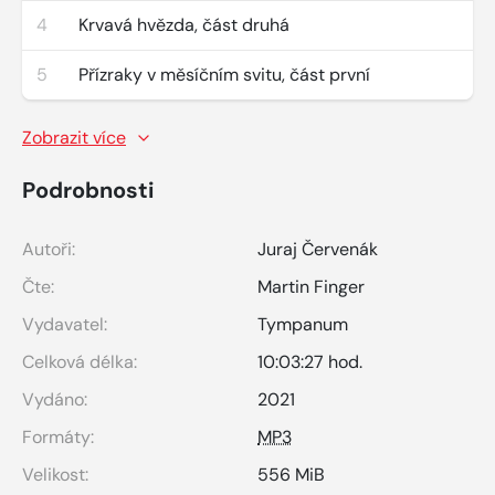
4
Krvavá hvězda, část druhá
5
Přízraky v měsíčním svitu, část první
Zobrazit více
Podrobnosti
Autoři:
Juraj Červenák
Čte:
Martin Finger
Vydavatel:
Tympanum
Celková délka:
10:03:27 hod.
Vydáno:
2021
Formáty:
MP3
Velikost:
556 MiB