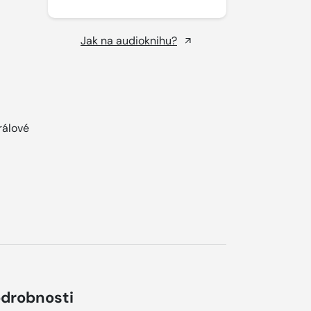
Jak na audioknihu?
rálové
drobnosti