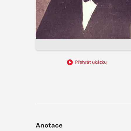
Přehrát ukázku
Anotace