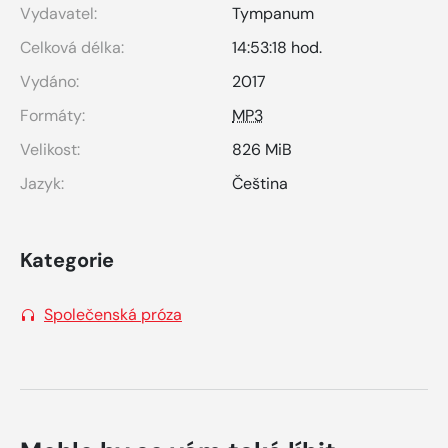
Vydavatel:
Tympanum
Celková délka:
14:53:18 hod.
Vydáno:
2017
Formáty:
MP3
Velikost:
826 MiB
Jazyk:
Čeština
Kategorie
Společenská próza