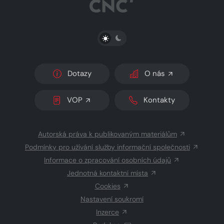
PŘEPNOUT SVĚTLÝ/TMAVÝ REŽIM
Dotazy
O nás
VOP
Kontakty
Autorská práva k publikovaným materiálům
Podmínky pro užívání služby informační společnosti
Informace o zpracování osobních údajů
Jednotná kontaktní místa
Cookies
Nastavení soukromí
Inzerce