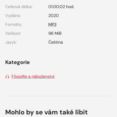
Celková délka:
01:00:02 hod.
Vydáno:
2020
Formáty:
MP3
Velikost:
96 MiB
Jazyk:
Čeština
Kategorie
Filozofie a náboženství
Mohlo by se vám také líbit