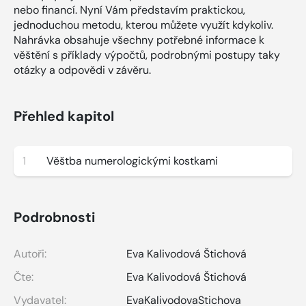
nebo financí. Nyní Vám představím praktickou,
jednoduchou metodu, kterou můžete využít kdykoliv.
Nahrávka obsahuje všechny potřebné informace k
věštění s příklady výpočtů, podrobnými postupy taky
otázky a odpovědi v závěru.
Přehled kapitol
1
Věštba numerologickými kostkami
Podrobnosti
Autoři:
Eva Kalivodová Štichová
Čte:
Eva Kalivodová Štichová
Vydavatel:
EvaKalivodovaStichova