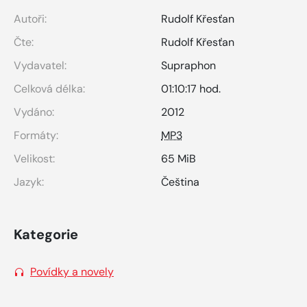
Autoři:
Rudolf Křesťan
Čte:
Rudolf Křesťan
Vydavatel:
Supraphon
Celková délka:
01:10:17 hod.
Vydáno:
2012
Formáty:
MP3
Velikost:
65 MiB
Jazyk:
Čeština
Kategorie
Povídky a novely