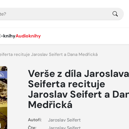
E-knihy
Audioknihy
Seiferta recituje Jaroslav Seifert a Dana Medřická
Verše z díla Jaroslav
Seiferta recituje
Jaroslav Seifert a Da
Medřická
Autoři:
Jaroslav Seifert
Čte:
Jaroslav Seifert