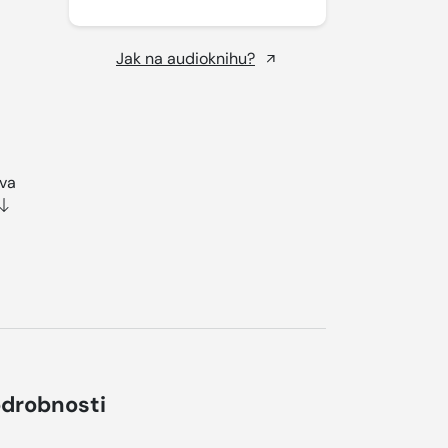
Jak na audioknihu?
ava
drobnosti