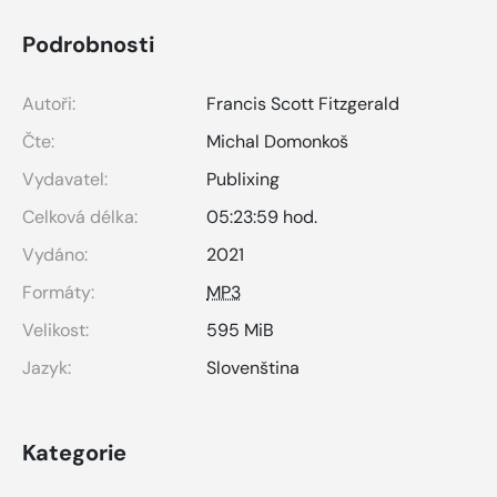
Podrobnosti
Autoři:
Francis Scott Fitzgerald
Čte:
Michal Domonkoš
Vydavatel:
Publixing
Celková délka:
05:23:59 hod.
Vydáno:
2021
Formáty:
MP3
Velikost:
595 MiB
Jazyk:
Slovenština
Kategorie