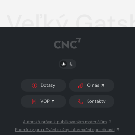
Veľký Gats
PŘEPNOUT SVĚTLÝ/TMAVÝ REŽIM
Dotazy
O nás
VOP
Kontakty
Autorská práva k publikovaným materiálům
Podmínky pro užívání služby informační společnosti