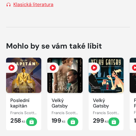
Klasická literatura
Mohlo by se vám také líbit
Poslední
Velký
Velký
kapitán
Gatsby
Gatsby
Francis Scott Fitzgerald
Francis Scott Fitzgerald
Francis Scott Fitzgerald
258
199
299
Kč
Kč
Kč