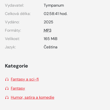
Vydavatel:
Tympanum
Celková délka:
02:58:41 hod.
Vydáno:
2025
Formáty:
MP3
Velikost:
165 MiB
Jazyk:
Čeština
Kategorie
Fantasy a sci-fi
Fantasy
Humor, satira a komedie