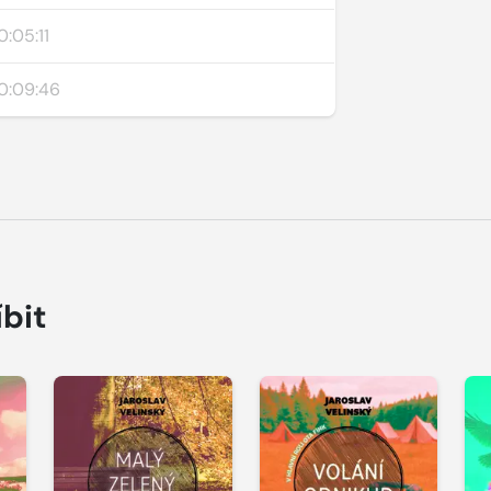
0:05:11
0:09:46
íbit
Přehrát
Přehrát
P
ukázku
ukázku
u