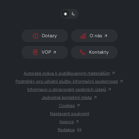
PŘEPNOUT SVĚTLÝ/TMAVÝ REŽIM
Dotazy
O nás
VOP
Kontakty
Autorská práva k publikovaným materiálům
Podmínky pro užívání služby informační společnosti
Informace o zpracování osobních údajů
Jednotná kontaktní místa
Cookies
Nastavení soukromí
Inzerce
Redakce