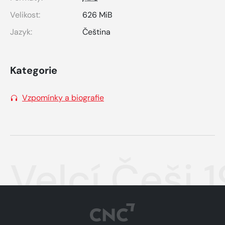
Velikost:
626 MiB
Jazyk:
Čeština
Kategorie
Vzpomínky a biografie
Velcí Češi 1