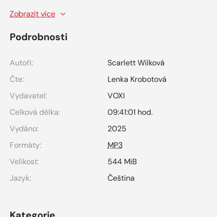
Zobrazit více
Podrobnosti
Autoři:
Scarlett Wilková
Čte:
Lenka Krobotová
Vydavatel:
VOXI
Celková délka:
09:41:01 hod.
Vydáno:
2025
Formáty:
MP3
Velikost:
544 MiB
Jazyk:
Čeština
Kategorie