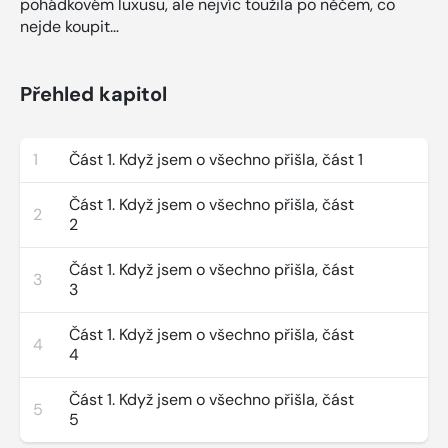
pohádkovém luxusu, ale nejvíc toužila po něčem, co
nejde koupit…
Přehled kapitol
1
Část 1. Když jsem o všechno přišla, část 1
Část 1. Když jsem o všechno přišla, část
2
2
Část 1. Když jsem o všechno přišla, část
3
3
Část 1. Když jsem o všechno přišla, část
4
4
Část 1. Když jsem o všechno přišla, část
5
5