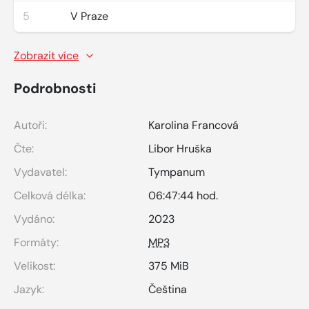
5
V Praze
Zobrazit více
Podrobnosti
Autoři:
Karolina Francová
Čte:
Libor Hruška
Vydavatel:
Tympanum
Celková délka:
06:47:44 hod.
Vydáno:
2023
Formáty:
MP3
Velikost:
375 MiB
Jazyk:
Čeština