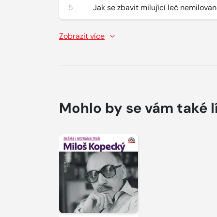
5
Jak se zbavit milující leč nemilova
Zobrazit více
Mohlo by se vám také l