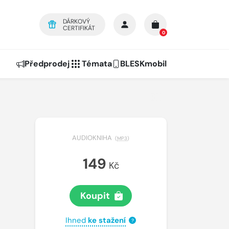
DÁRKOVÝ
CERTIFIKÁT
0
Předprodej
Témata
BLESKmobil
AUDIOKNIHA
(
MP3
)
149
Kč
Koupit
Ihned
ke stažení
?