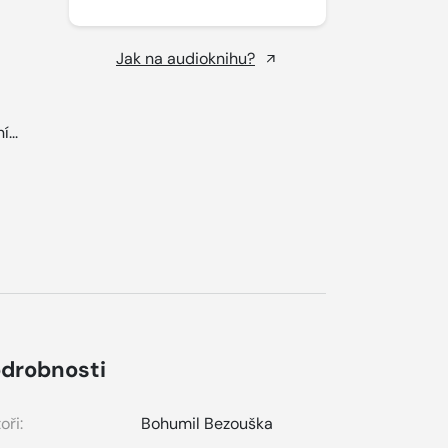
Jak na audioknihu?
...
drobnosti
oři:
Bohumil Bezouška