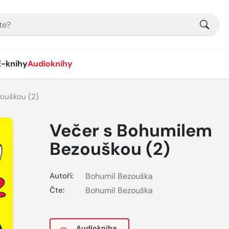
E-knihy
Audioknihy
ouškou (2)
Večer s Bohumilem
Bezouškou (2)
Autoři:
Bohumil Bezouška
Čte:
Bohumil Bezouška
Audiokniha