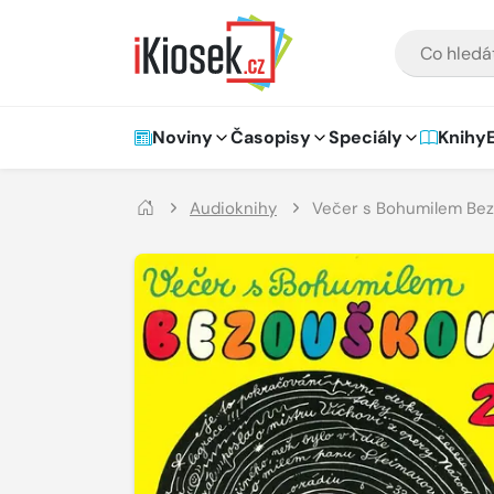
Přejít na hlavní obsah
VYHLEDÁVÁNÍ
Hlavní navigace
Noviny
Časopisy
Speciály
Knihy
Audioknihy
Večer s Bohumilem Bez