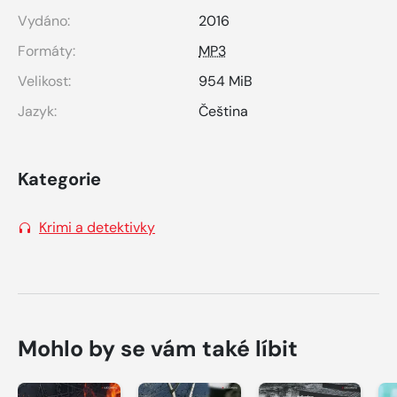
Vydáno:
2016
Formáty:
MP3
Velikost:
954 MiB
Jazyk:
Čeština
Kategorie
Krimi a detektivky
Mohlo by se vám také líbit