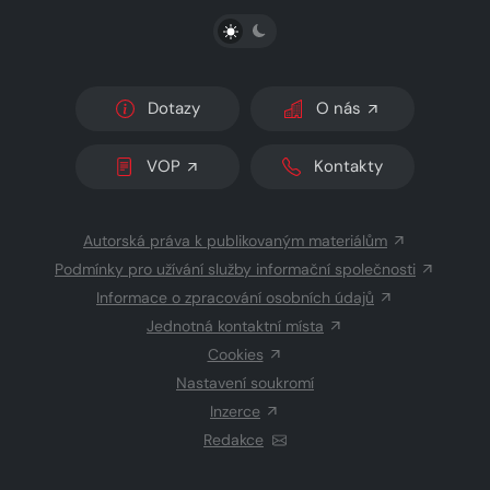
PŘEPNOUT SVĚTLÝ/TMAVÝ REŽIM
Dotazy
O nás
VOP
Kontakty
Autorská práva k publikovaným materiálům
Podmínky pro užívání služby informační společnosti
Informace o zpracování osobních údajů
Jednotná kontaktní místa
Cookies
Nastavení soukromí
Inzerce
Redakce