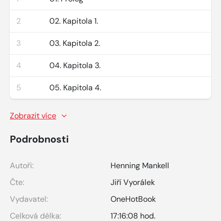
2
02. Kapitola 1.
3
03. Kapitola 2.
4
04. Kapitola 3.
5
05. Kapitola 4.
Zobrazit více
Podrobnosti
Autoři:
Henning Mankell
Čte:
Jiří Vyorálek
Vydavatel:
OneHotBook
Celková délka:
17:16:08 hod.