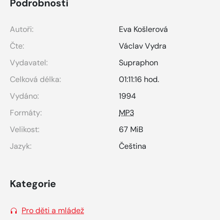
Podrobnosti
Autoři:
Eva Košlerová
Čte:
Václav Vydra
Vydavatel:
Supraphon
Celková délka:
01:11:16 hod.
Vydáno:
1994
Formáty:
MP3
Velikost:
67 MiB
Jazyk:
Čeština
Kategorie
Pro děti a mládež