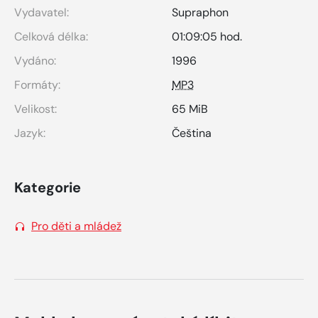
Vydavatel:
Supraphon
Celková délka:
01:09:05 hod.
Vydáno:
1996
Formáty:
MP3
Velikost:
65 MiB
Jazyk:
Čeština
Kategorie
Pro děti a mládež