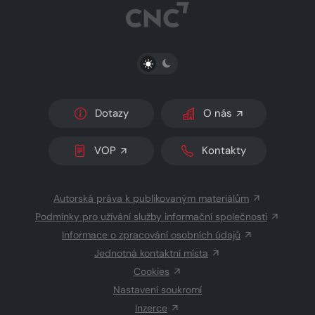
PŘEPNOUT SVĚTLÝ/TMAVÝ REŽIM
Dotazy
O nás
VOP
Kontakty
Autorská práva k publikovaným materiálům
Podmínky pro užívání služby informační společnosti
Informace o zpracování osobních údajů
Jednotná kontaktní místa
Cookies
Nastavení soukromí
Inzerce