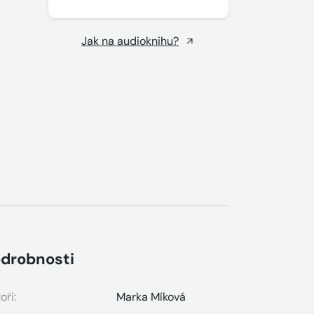
Jak na audioknihu?
drobnosti
oři:
Marka Míková