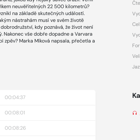
Čte
ifikem neuvěřitelných 22 500 kilometrů?
znikl na základě skutečných událostí.
Vyd
 jakým nástrahám musí ve svém životě
Cel
 dobrodružství, kdy poznává, že život není
vý. Nakonec vše dobře dopadne a Varvara
Vy
ybí zpěv? Marka Míková napsala, přečetla a
For
Vel
Jaz
Ka
00:04:37
00:08:01
00:08:26