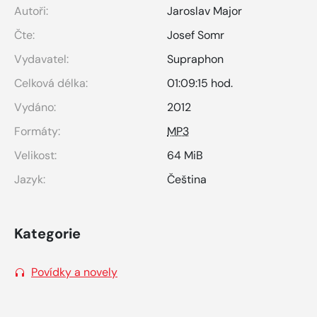
Autoři:
Jaroslav Major
Čte:
Josef Somr
Vydavatel:
Supraphon
Celková délka:
01:09:15 hod.
Vydáno:
2012
Formáty:
MP3
Velikost:
64 MiB
Jazyk:
Čeština
Kategorie
Povídky a novely