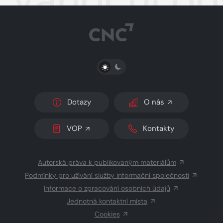
PŘEPNOUT SVĚTLÝ/TMAVÝ REŽIM
Dotazy
O nás
VOP
Kontakty
Autorská práva k publikovaným materiálům
Podmínky pro užívání služby informační společnosti
Informace o zpracování osobních údajů
Jednotná kontaktní místa
Cookies