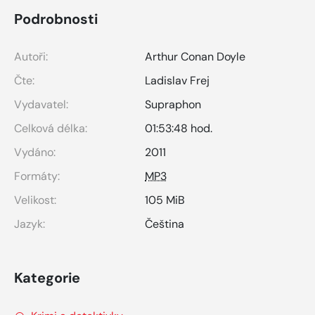
Podrobnosti
Autoři:
Arthur Conan Doyle
Čte:
Ladislav Frej
Vydavatel:
Supraphon
Celková délka:
01:53:48 hod.
Vydáno:
2011
Formáty:
MP3
Velikost:
105 MiB
Jazyk:
Čeština
Kategorie