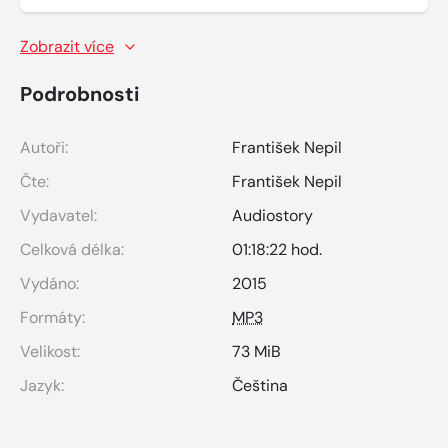
Zobrazit více
Podrobnosti
Autoři:
František Nepil
Čte:
František Nepil
Vydavatel:
Audiostory
Celková délka:
01:18:22 hod.
Vydáno:
2015
Formáty:
MP3
Velikost:
73 MiB
Jazyk:
Čeština