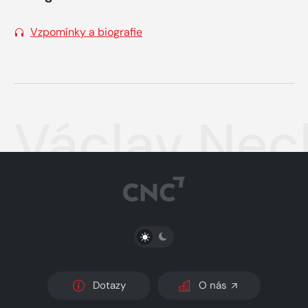
Vzpomínky a biografie
Václav Nec
PŘEPNOUT SVĚTLÝ/TMAVÝ REŽIM
Dotazy
O nás