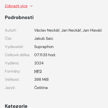
Zobrazit více
Podrobnosti
Autoři:
Václav Neckář
,
Jan Neckář
,
Jan Hlaváč
Čte:
Jakub Saic
Vydavatel:
Supraphon
Celková délka:
07:11:33 hod.
Vydáno:
2024
Formáty:
MP3
Velikost:
398 MiB
Jazyk:
Čeština
Kategorie