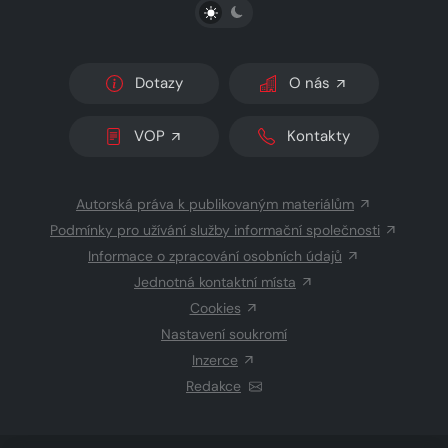
PŘEPNOUT SVĚTLÝ/TMAVÝ REŽIM
Dotazy
O nás
VOP
Kontakty
Autorská práva k publikovaným materiálům
Podmínky pro užívání služby informační společnosti
Informace o zpracování osobních údajů
Jednotná kontaktní místa
Cookies
Nastavení soukromí
Inzerce
Redakce