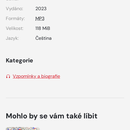
Vydáno:
2023
Formáty:
MP3
Velikost:
118 MiB
Jazyk:
Čeština
Kategorie
Vzpomínky a biografie
Mohlo by se vám také líbit