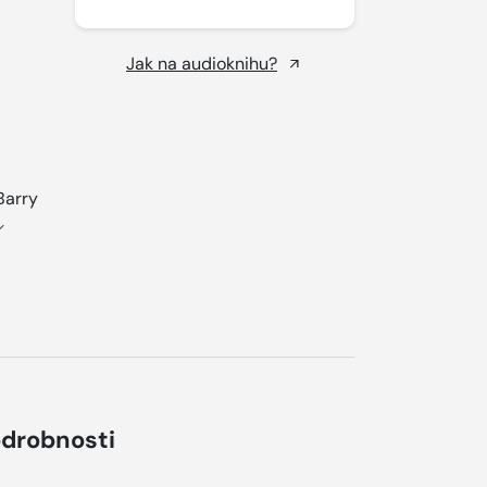
Jak na audioknihu?
Barry
drobnosti