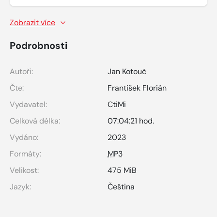
Zobrazit více
Podrobnosti
Autoři:
Jan Kotouč
Čte:
František Florián
Vydavatel:
CtiMi
Celková délka:
07:04:21 hod.
Vydáno:
2023
Formáty:
MP3
Velikost:
475 MiB
Jazyk:
Čeština