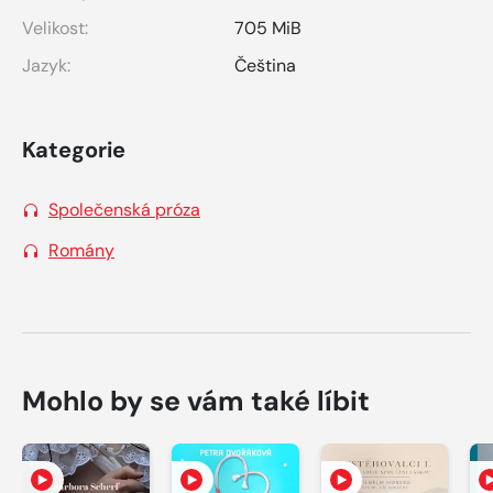
Velikost:
705 MiB
Jazyk:
Čeština
Kategorie
Společenská próza
Romány
Mohlo by se vám také líbit