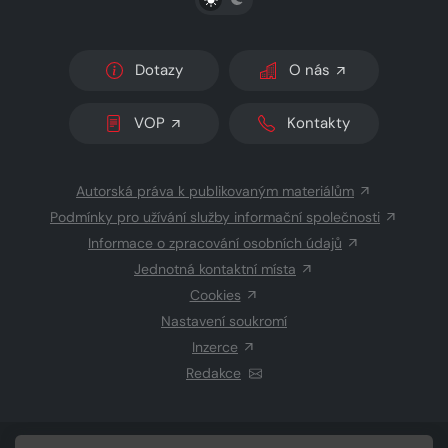
Dotazy
O nás
VOP
Kontakty
Autorská práva k publikovaným materiálům
Podmínky pro užívání služby informační společnosti
Informace o zpracování osobních údajů
Jednotná kontaktní místa
Cookies
Nastavení soukromí
Inzerce
Redakce