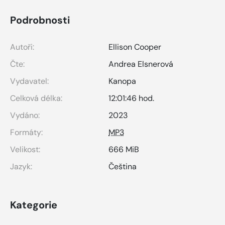
Podrobnosti
Autoři:
Ellison Cooper
Čte:
Andrea Elsnerová
Vydavatel:
Kanopa
Celková délka:
12:01:46 hod.
Vydáno:
2023
Formáty:
MP3
Velikost:
666 MiB
Jazyk:
Čeština
Kategorie