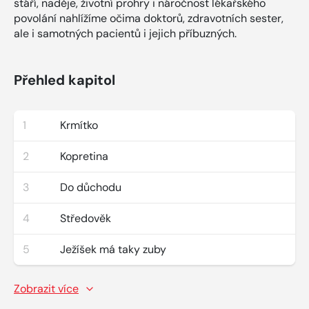
stáří, naděje, životní prohry i náročnost lékařského
povolání nahlížíme očima doktorů, zdravotních sester,
ale i samotných pacientů i jejich příbuzných.
Přehled kapitol
1
Krmítko
2
Kopretina
3
Do důchodu
4
Středověk
5
Ježíšek má taky zuby
Zobrazit více