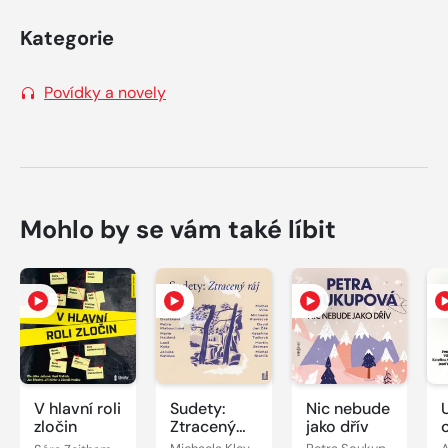
Kategorie
Povídky a novely
Mohlo by se vám také líbit
V hlavní roli
Sudety:
Nic nebude
zločin
Ztracený
jako dřív
ráj