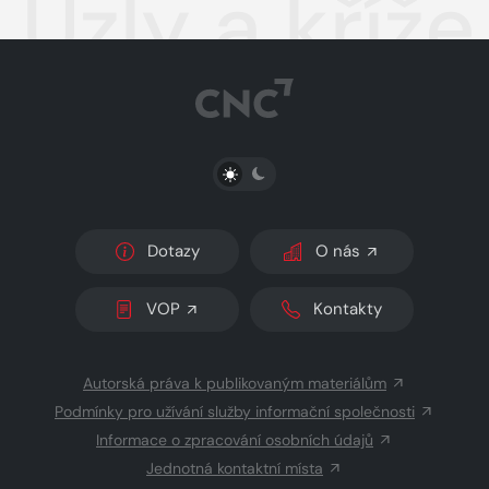
Uzly a kříže
PŘEPNOUT SVĚTLÝ/TMAVÝ REŽIM
Dotazy
O nás
VOP
Kontakty
Autorská práva k publikovaným materiálům
Podmínky pro užívání služby informační společnosti
Informace o zpracování osobních údajů
Jednotná kontaktní místa