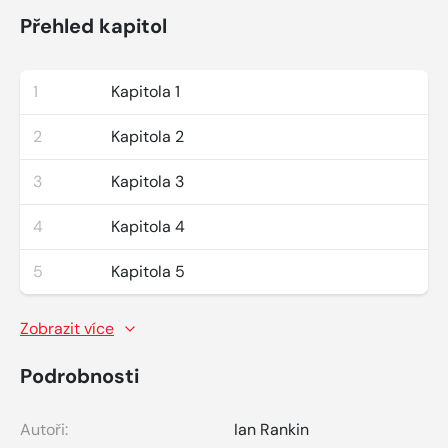
Přehled kapitol
1
Kapitola 1
2
Kapitola 2
3
Kapitola 3
4
Kapitola 4
5
Kapitola 5
Zobrazit více
Podrobnosti
Autoři:
Ian Rankin