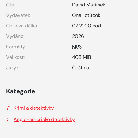
Čte:
David Matásek
Vydavatel:
OneHotBook
Celková délka:
07:21:00 hod.
Vydáno:
2026
Formáty:
MP3
Velikost:
408 MiB
Jazyk:
Čeština
Kategorie
Krimi a detektivky
Anglo-americké detektivky