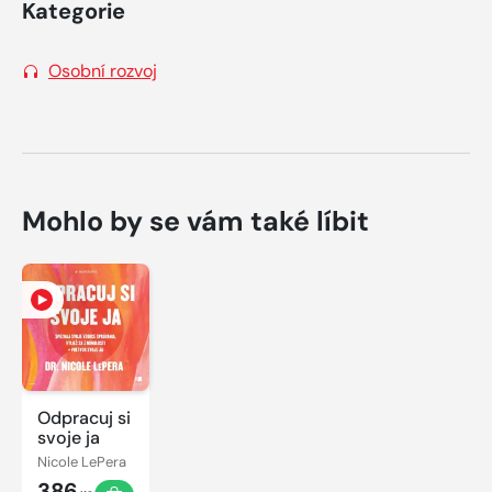
Kategorie
Osobní rozvoj
Mohlo by se vám také líbit
Odpracuj si
svoje ja
Nicole LePera
386