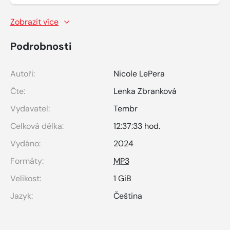
Zobrazit více
Podrobnosti
Autoři:
Nicole LePera
Čte:
Lenka Zbranková
Vydavatel:
Tembr
Celková délka:
12:37:33 hod.
Vydáno:
2024
Formáty:
MP3
Velikost:
1 GiB
Jazyk:
Čeština