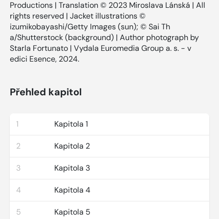
Productions | Translation © 2023 Miroslava Lánská | All
rights reserved | Jacket illustrations ©
izumikobayashi/Getty Images (sun); © Sai Th
a/Shutterstock (background) | Author photograph by
Starla Fortunato | Vydala Euromedia Group a. s. - v
edici Esence, 2024.
Přehled kapitol
1
Kapitola 1
2
Kapitola 2
3
Kapitola 3
4
Kapitola 4
5
Kapitola 5