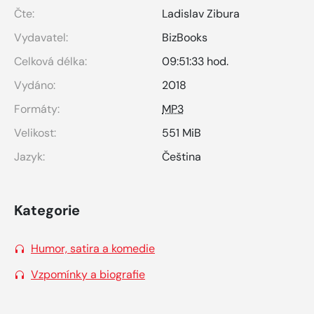
Čte:
Ladislav Zibura
Vydavatel:
BizBooks
Celková délka:
09:51:33 hod.
Vydáno:
2018
Formáty:
MP3
Velikost:
551 MiB
Jazyk:
Čeština
Kategorie
Humor, satira a komedie
Vzpomínky a biografie