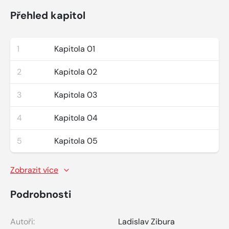
Přehled kapitol
1
Kapitola 01
2
Kapitola 02
3
Kapitola 03
4
Kapitola 04
5
Kapitola 05
Zobrazit více
Podrobnosti
Autoři:
Ladislav Zibura