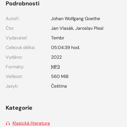
Podrobnosti
Autoři:
Johan Wolfgang Goethe
Čte:
Jan Vlasák
,
Jaroslav Plesl
Vydavatel:
Tembr
Celková délka:
05:04:39 hod.
Vydáno:
2022
Formáty:
MP3
Velikost:
560 MiB
Jazyk:
Čeština
Kategorie
Klasická literatura