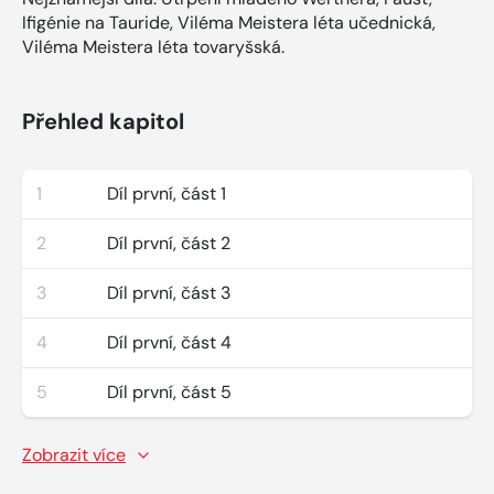
Ifigénie na Tauride, Viléma Meistera léta učednická,
Viléma Meistera léta tovaryšská.
Přehled kapitol
1
Díl první, část 1
2
Díl první, část 2
3
Díl první, část 3
4
Díl první, část 4
5
Díl první, část 5
Zobrazit více