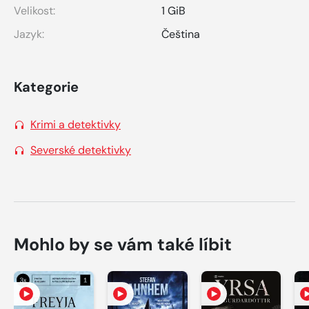
Velikost:
1 GiB
Jazyk:
Čeština
Kategorie
Krimi a detektivky
Severské detektivky
Mohlo by se vám také líbit