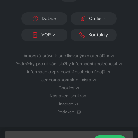
Dotazy
O nás
VOP
Kontakty
Autorská práva k publikovaným materiálům
Podmínky pro užívání služby informační společnosti
Informace o zpracování osobních údajů
Jednotná kontaktní místa
Cookies
Nastavení soukromí
Inzerce
Redakce
© 2026 Copyright
CZECH NEWS CENTER a.s.
a dodavatelé