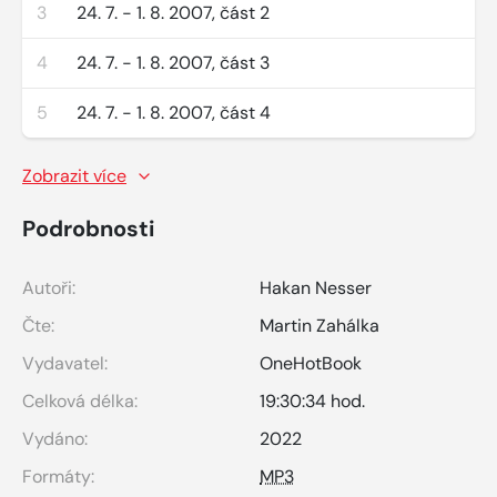
3
24. 7. - 1. 8. 2007, část 2
4
24. 7. - 1. 8. 2007, část 3
5
24. 7. - 1. 8. 2007, část 4
Zobrazit více
Podrobnosti
Autoři:
Hakan Nesser
Čte:
Martin Zahálka
Vydavatel:
OneHotBook
Celková délka:
19:30:34 hod.
Vydáno:
2022
Formáty:
MP3