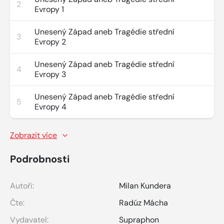
2
Evropy 1
Unesený Západ aneb Tragédie střední
3
Evropy 2
Unesený Západ aneb Tragédie střední
4
Evropy 3
Unesený Západ aneb Tragédie střední
5
Evropy 4
Zobrazit více
Podrobnosti
Autoři:
Milan Kundera
Čte:
Radúz Mácha
Vydavatel:
Supraphon