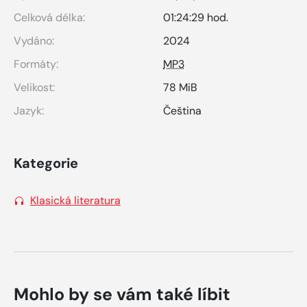
Celková délka:
01:24:29 hod.
Vydáno:
2024
Formáty:
MP3
Velikost:
78 MiB
Jazyk:
Čeština
Kategorie
Klasická literatura
Mohlo by se vám také líbit