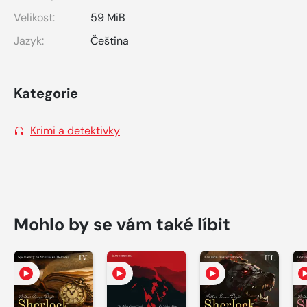
Velikost:
59 MiB
Jazyk:
Čeština
Kategorie
Krimi a detektivky
Mohlo by se vám také líbit