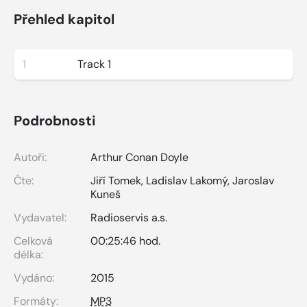
Přehled kapitol
1
Track 1
Podrobnosti
Autoři:
Arthur Conan Doyle
Čte:
Jiří Tomek
,
Ladislav Lakomý
,
Jaroslav
Kuneš
Vydavatel:
Radioservis a.s.
Celková
00:25:46 hod.
délka:
Vydáno:
2015
Formáty:
MP3