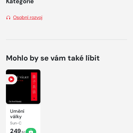
Kategorie
Osobní rozvoj
Mohlo by se vám také líbit
Umění
války
Sun-C
249
Kč