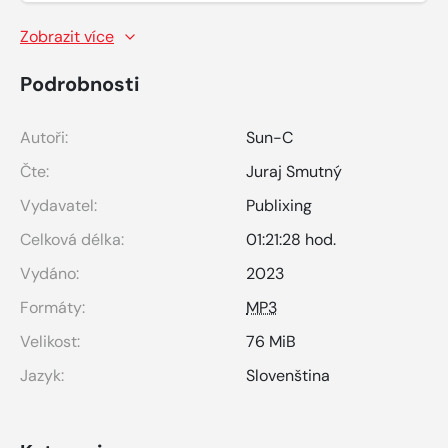
Zobrazit více
Podrobnosti
Autoři:
Sun-C
Čte:
Juraj Smutný
Vydavatel:
Publixing
Celková délka:
01:21:28 hod.
Vydáno:
2023
Formáty:
MP3
Velikost:
76 MiB
Jazyk:
Slovenština