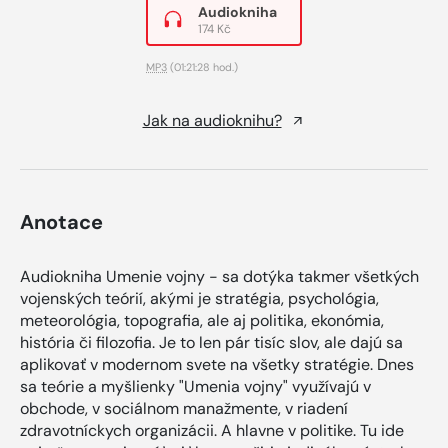
Audiokniha
174 Kč
MP3
(01:21:28 hod.)
Jak na audioknihu?
Anotace
Audiokniha Umenie vojny - sa dotýka takmer všetkých
vojenských teórií, akými je stratégia, psychológia,
meteorológia, topografia, ale aj politika, ekonómia,
história či filozofia. Je to len pár tisíc slov, ale dajú sa
aplikovať v modernom svete na všetky stratégie. Dnes
sa teórie a myšlienky "Umenia vojny" využívajú v
obchode, v sociálnom manažmente, v riadení
zdravotníckych organizácii. A hlavne v politike. Tu ide