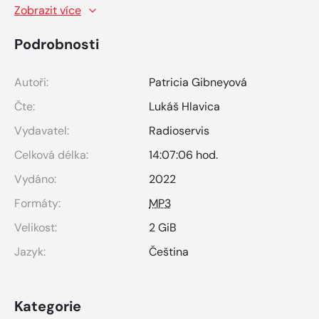
Zobrazit více
Podrobnosti
Autoři:
Patricia Gibneyová
Čte:
Lukáš Hlavica
Vydavatel:
Radioservis
Celková délka:
14:07:06 hod.
Vydáno:
2022
Formáty:
MP3
Velikost:
2 GiB
Jazyk:
Čeština
Kategorie