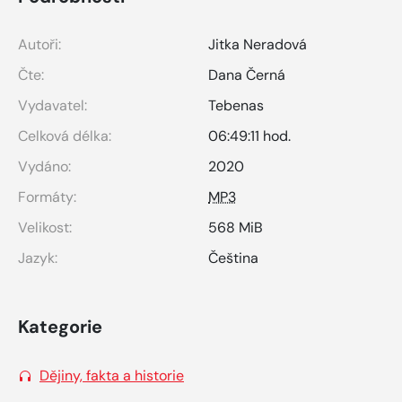
Autoři:
Jitka Neradová
Čte:
Dana Černá
Vydavatel:
Tebenas
Celková délka:
06:49:11 hod.
Vydáno:
2020
Formáty:
MP3
Velikost:
568 MiB
Jazyk:
Čeština
Kategorie
Dějiny, fakta a historie