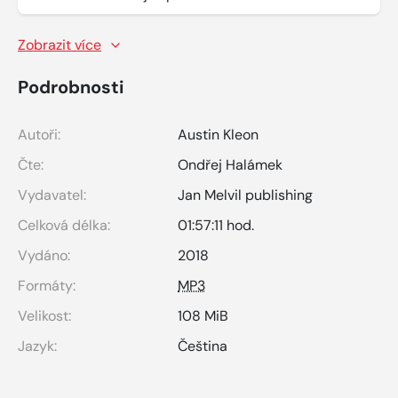
Zobrazit více
Podrobnosti
Autoři:
Austin Kleon
Čte:
Ondřej Halámek
Vydavatel:
Jan Melvil publishing
Celková délka:
01:57:11 hod.
Vydáno:
2018
Formáty:
MP3
Velikost:
108 MiB
Jazyk:
Čeština