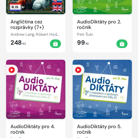
Angličtina cez
AudioDiktáty pro 2.
rozprávky (7+)
ročník
Andrew Lang, Róbert Hodoši
Petr Šulc
248
99
Kč
Kč
AudioDiktáty pro 4.
AudioDiktáty pro 5.
ročník
ročník