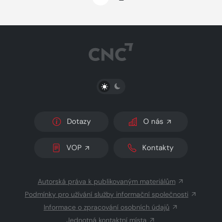
PŘEPNOUT SVĚTLÝ/TMAVÝ REŽIM
Dotazy
O nás
VOP
Kontakty
Autorská práva k publikovaným materiálům
Podmínky pro užívání služby informační společnosti
Informace o zpracování osobních údajů
Jednotná kontaktní místa