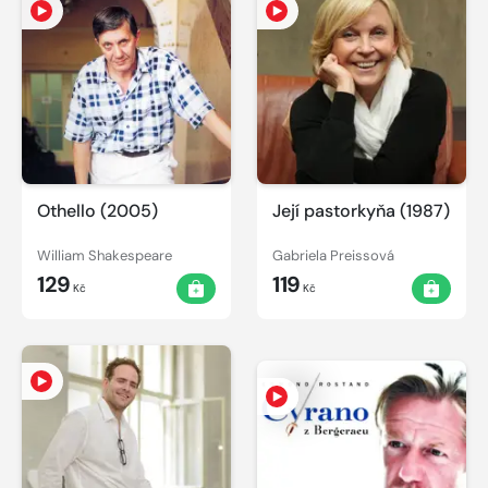
Othello (2005)
Její pastorkyňa (1987)
William Shakespeare
Gabriela Preissová
129
119
Kč
Kč