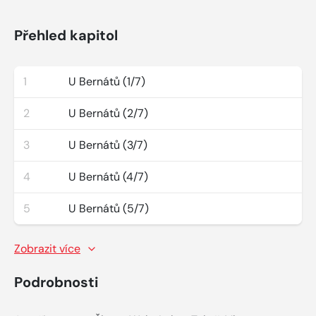
Přehled kapitol
1
U Bernátů (1/7)
2
U Bernátů (2/7)
3
U Bernátů (3/7)
4
U Bernátů (4/7)
5
U Bernátů (5/7)
Zobrazit více
Podrobnosti