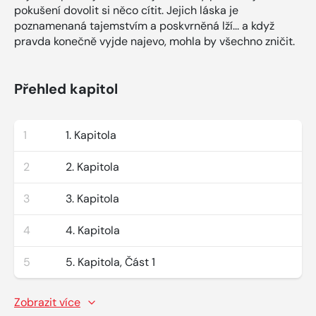
pokušení dovolit si něco cítit. Jejich láska je
poznamenaná tajemstvím a poskvrněná lží... a když
pravda konečně vyjde najevo, mohla by všechno zničit.
Přehled kapitol
1
1. Kapitola
2
2. Kapitola
3
3. Kapitola
4
4. Kapitola
5
5. Kapitola, Část 1
Zobrazit více