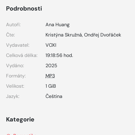
Podrobnosti
Autoři:
Ana Huang
Čte:
Kristýna Skružná
,
Ondřej Dvořáček
Vydavatel:
VOXI
Celková délka:
19:18:56 hod.
Vydáno:
2025
Formáty:
MP3
Velikost:
1 GiB
Jazyk:
Čeština
Kategorie