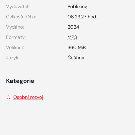
Vydavatel:
Publixing
Celková délka:
06:23:27 hod.
Vydáno:
2024
Formáty:
MP3
Velikost:
360 MiB
Jazyk:
Čeština
Kategorie
Osobní rozvoj