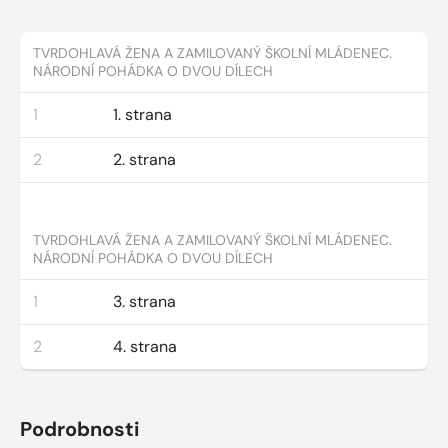
TVRDOHLAVÁ ŽENA A ZAMILOVANÝ ŠKOLNÍ MLÁDENEC.
NÁRODNÍ POHÁDKA O DVOU DÍLECH
1
1. strana
2
2. strana
TVRDOHLAVÁ ŽENA A ZAMILOVANÝ ŠKOLNÍ MLÁDENEC.
NÁRODNÍ POHÁDKA O DVOU DÍLECH
1
3. strana
2
4. strana
Podrobnosti