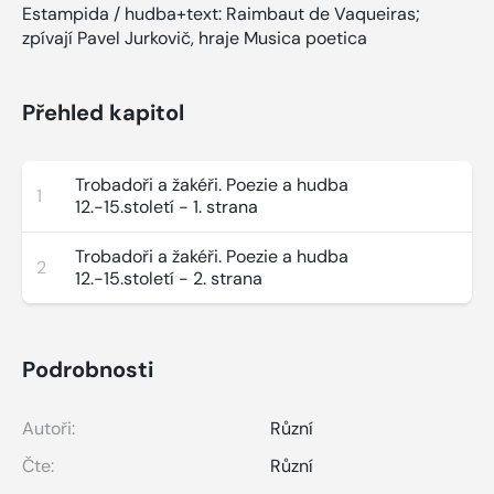
Estampida / hudba+text: Raimbaut de Vaqueiras;
zpívají Pavel Jurkovič, hraje Musica poetica
Přehled kapitol
Trobadoři a žakéři. Poezie a hudba
1
12.-15.století - 1. strana
Trobadoři a žakéři. Poezie a hudba
2
12.-15.století - 2. strana
Podrobnosti
Autoři:
Různí
Čte:
Různí