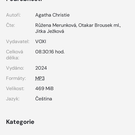
Autoři:
Agatha Christie
Čte:
Růžena Merunková
,
Otakar Brousek ml.
,
Jitka Ježková
Vydavatel:
VOXI
Celková
08:30:16 hod.
délka:
Vydáno:
2024
Formáty:
MP3
Velikost:
469 MiB
Jazyk:
Čeština
Kategorie