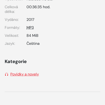
Celková
00:36:35 hod.
délka:
Vydáno:
2017
Formáty:
MP3
Velikost:
84 MiB
Jazyk:
Čeština
Kategorie
Povídky a novely