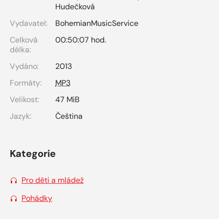
Hudečková
Vydavatel:
BohemianMusicService
Celková
00:50:07 hod.
délka:
Vydáno:
2013
Formáty:
MP3
Velikost:
47 MiB
Jazyk:
Čeština
Kategorie
Pro děti a mládež
Pohádky