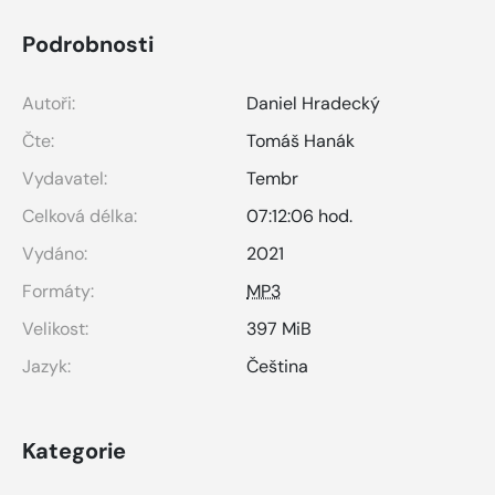
Podrobnosti
Autoři:
Daniel Hradecký
Čte:
Tomáš Hanák
Vydavatel:
Tembr
Celková délka:
07:12:06 hod.
Vydáno:
2021
Formáty:
MP3
Velikost:
397 MiB
Jazyk:
Čeština
Kategorie