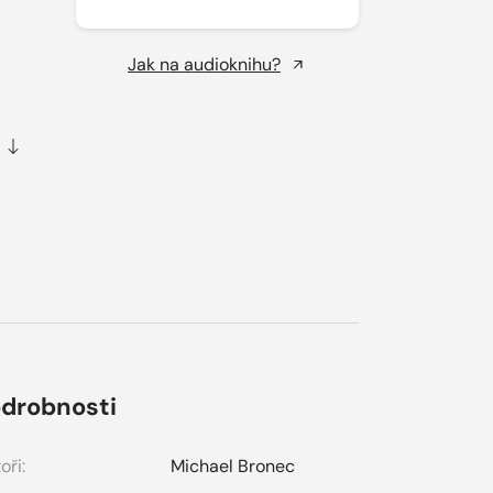
Jak na audioknihu?
drobnosti
oři:
Michael Bronec